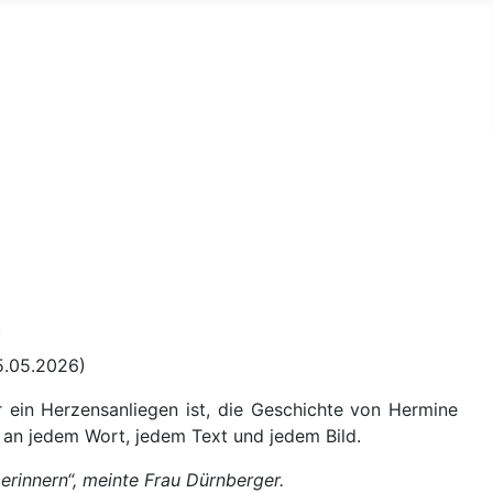
“
5.05.2026)
 ein Herzensanliegen ist, die Geschichte von Hermine
n an jedem Wort, jedem Text und jedem Bild.
rinnern“, meinte Frau Dürnberger.