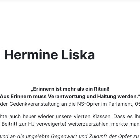
 Hermine Liska
„Erinnern ist mehr als ein Ritual!
Aus Erinnern muss Verantwortung und Haltung werden.
s der Gedenkveranstaltung an die NS-Opfer im Parlament, 0
te auch heuer wieder unsere vierten Klassen. Dass es ihr
n Beitritt zur HJ verweigerte) weiterzuerzählen, merkte ma
und an die ungelebte Gegenwart und Zukunft der Opfer zu e