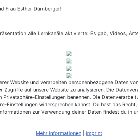
nd Frau Esther Dürnberger!
Präsentation alle Lernkanäle aktivierte: Es gab, Videos, 
rer Website und verarbeiten personenbezogene Daten von di
r Zugriffe auf unsere Website zu analysieren. Die Datenver
 den Privatsphäre-Einstellungen benennen. Die Datenverarbeit
re-Einstellungen widersprechen kannst. Du hast das Recht, 
Informationen zur Verwendung deiner Daten findest du in u
Mehr Informationen
|
Imprint