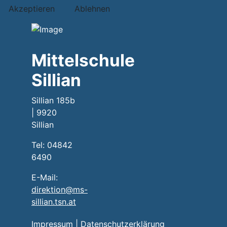
Akzeptieren
Ablehnen
Mittelschule
Sillian
Sillian 185b
| 9920
Sillian
Tel: 04842
6490
E-Mail:
direktion@ms-
sillian.tsn.at
Impressum
|
Datenschutzerklärung