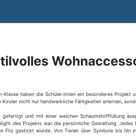
stilvolles Wohnaccess
-Klasse haben die Schüler:innen ein besonderes Projekt u
e Kinder nicht nur handwerkliche Fähigkeiten erlernen, sonder
z gefertigt und mit einer weichen Schaumstofffüllung aus
light des Projekts war die persönliche Gestaltung: Jedes
n Filz gestickt wurde. Von Tieren über Symbole bis hin zu