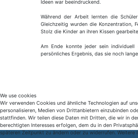
Ideen war beeindruckend.
Während der Arbeit lernten die Schül
Gleichzeitig wurden die Konzentration,
Stolz die Kinder an ihren Kissen gearbeit
Am Ende konnte jeder sein individuell 
persönliches Ergebnis, das sie noch lange
We use cookies
Wir verwenden Cookies und ähnliche Technologien auf unse
personalisieren, Medien von Drittanbietern einzubinden ode
stattfinden. Wir teilen diese Daten mit Dritten, die wir in
berechtigten Interesses erfolgen, dem du in den Privatsphä
späteren Zeitpunkt zu ändern oder zu widerrufen. Weitere 