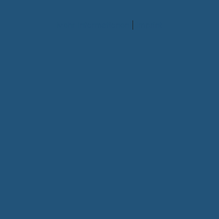
Mehr Informationen
|
Imprint