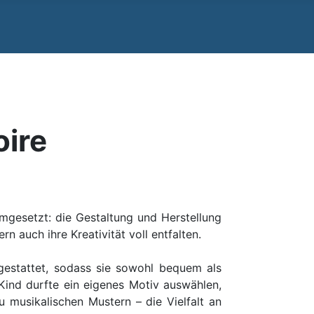
oire
mgesetzt: die Gestaltung und Herstellung
n auch ihre Kreativität voll entfalten.
gestattet, sodass sie sowohl bequem als
 Kind durfte ein eigenes Motiv auswählen,
 musikalischen Mustern – die Vielfalt an