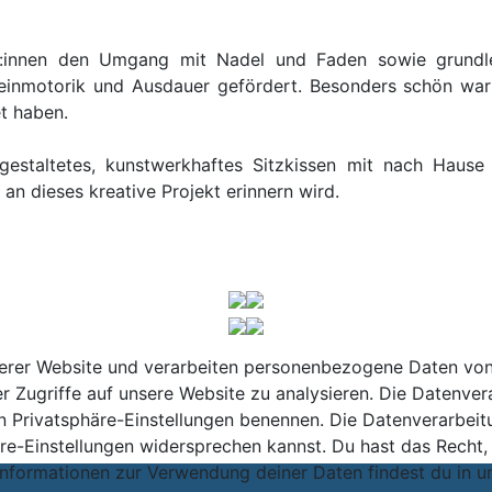
er:innen den Umgang mit Nadel und Faden sowie grundl
 Feinmotorik und Ausdauer gefördert. Besonders schön war
et haben.
gestaltetes, kunstwerkhaftes Sitzkissen mit nach Haus
 an dieses kreative Projekt erinnern wird.
rer Website und verarbeiten personenbezogene Daten von di
r Zugriffe auf unsere Website zu analysieren. Die Datenver
 den Privatsphäre-Einstellungen benennen. Die Datenverarbeit
re-Einstellungen widersprechen kannst. Du hast das Recht, 
Informationen zur Verwendung deiner Daten findest du in u