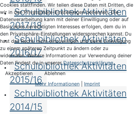
Cookies stattfinden. Wir teilen diese Daten mit Dritten, die
Schulbibliothek Aktivitäten
wir in den Privatsphäre-Einstellungen benennen. Die
Datenverarbeitung kann mit deiner Einwilligung oder auf
2017/18
Basis eines berechtigten Interesses erfolgen, dem du in
den Privatsphäre-Einstellungen widersprechen kannst. Du
Schulbibliothek Aktivitäten
hast das Recht, nicht einzuwilligen und deine Einwilligung
zu einem späteren Zeitpunkt zu ändern oder zu
2016/17
widerrufen. Weitere Informationen zur Verwendung deiner
Daten findest du in unserer
Datenschutzerklärung
.
Schulbibliothek Aktivitäten
Akzeptieren
Ablehnen
2015/16
Mehr Informationen
|
Imprint
Schulbibliothek Aktivitäten
2014/15